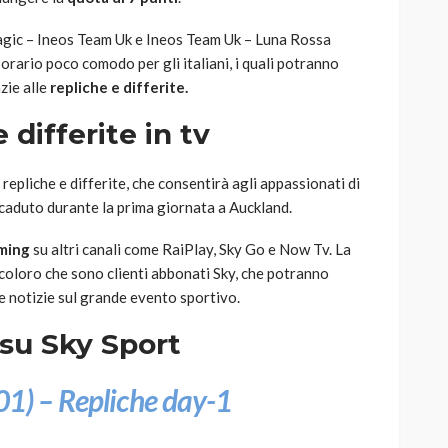
agic – Ineos Team Uk e Ineos Team Uk – Luna Rossa
n orario poco comodo per gli italiani, i quali potranno
zie alle
repliche e differite.
 differite in tv
repliche e differite, che consentirà agli appassionati di
caduto durante la prima giornata a Auckland.
aming
su altri canali come RaiPlay, Sky Go e Now Tv. La
coloro che sono clienti abbonati Sky, che potranno
 e notizie sul grande evento sportivo.
su Sky Sport
01) – Repliche day-1