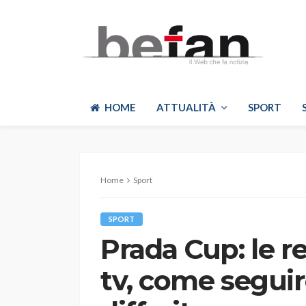
HOME
ATTUALITÀ
SPORT
Home
Sport
SPORT
Prada Cup: le r
tv, come seguir