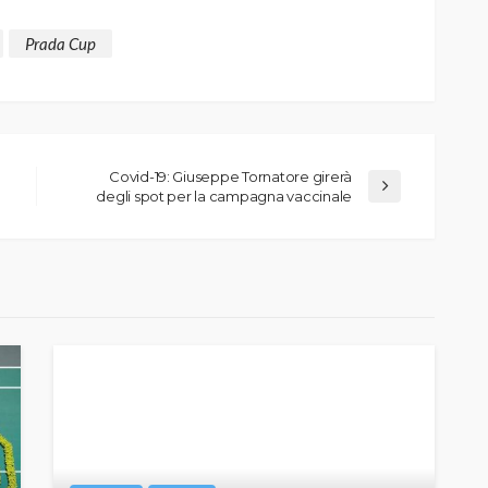
Prada Cup
Covid-19: Giuseppe Tornatore girerà
degli spot per la campagna vaccinale