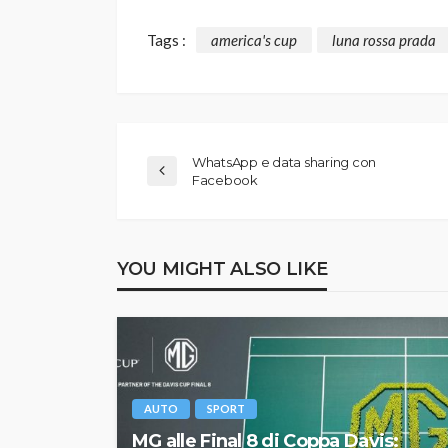
Tags :
america's cup
luna rossa prada
WhatsApp e data sharing con
Facebook
YOU MIGHT ALSO LIKE
AUTO
SPORT
MG alle Final 8 di Coppa Davis: