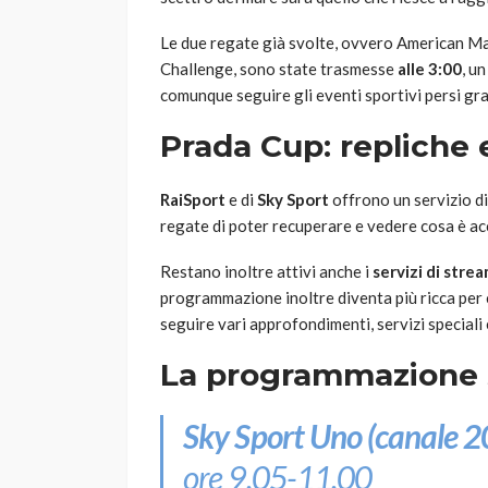
Le due regate già svolte, ovvero American M
Challenge, sono state trasmesse
alle 3:00
, u
comunque seguire gli eventi sportivi persi gra
Prada Cup: repliche e
RaiSport
e di
Sky Sport
offrono un servizio di 
regate di poter recuperare e vedere cosa è ac
Restano inoltre attivi anche i
servizi di stre
programmazione inoltre diventa più ricca per 
seguire vari approfondimenti, servizi speciali
La programmazione 
Sky Sport Uno (canale 2
ore 9.05-11.00