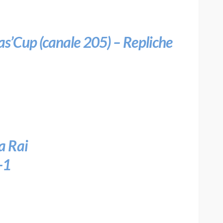
s’Cup (canale 205) – Repliche
a Rai
-1