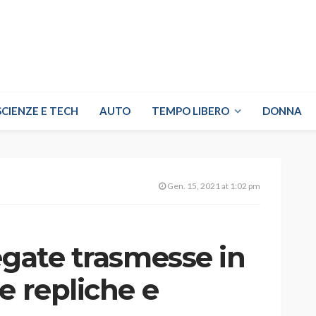
SCIENZE E TECH
AUTO
TEMPO LIBERO
DONNA
Gen. 15, 2021 at 1:02 pm
egate trasmesse in
e repliche e