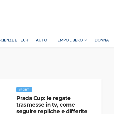
SCIENZE E TECH
AUTO
TEMPO LIBERO
DONNA
SPORT
Prada Cup: le regate
trasmesse in tv, come
seguire repliche e differite