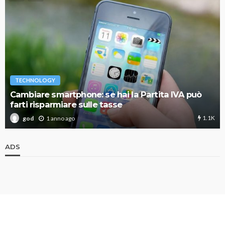
TECHNOLOGY
Cambiare smartphone: se hai la Partita IVA può
farti risparmiare sulle tasse
1.1K
1 anno ago
god
ADS