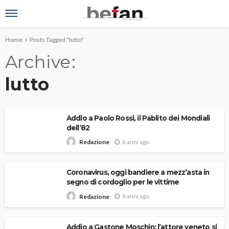
Home
Posts Tagged "lutto"
Archive
lutto
Addio a Paolo Rossi, il Pablito dei Mondiali
dell’82
6 anni ago
Redazione
Coronavirus, oggi bandiere a mezz’asta in
segno di cordoglio per le vittime
6 anni ago
Redazione
Addio a Gastone Moschin: l’attore veneto si