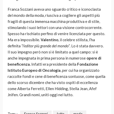
Franca Sozzani aveva uno sguardo critico e iconoclasta
del mondo della moda, riusciva a cogliere gli aspetti più
fragili di questa immensa macchina produttiva e di stile,
stimolando i suoi lettori con una visione controcorrente.
Spesso ha rischiato perfino di venire licenziata per questo.
Ma era impossibile.
Valentino
, il celebre stilista, l’ha
definita
“l’editor più grande del mondo”
. Lo è stata davvero.
Il suo impegno però non si è limitato a quel campo: si è
anche impegnata in prima persona in numerose
opere di
beneficenza.
Infatti era presidente della
Fondazione
Istituto Europeo di Oncologia
, per cui ha organizzato
raccolte fondi e cene di beneficenza sontuose, come quella
dello scorso dicembre che ha visto ospiti di eccellenza
come Alberta Ferretti, Ellen Hidding, Stella Jean, Afef
Jnifen. Grandi nomi, uniti oggi nel lutto.
Tags :
Franca Sozzani
lutto
moda