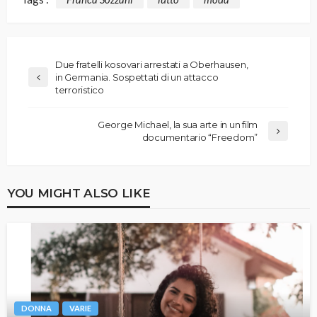
Due fratelli kosovari arrestati a Oberhausen,
in Germania. Sospettati di un attacco
terroristico
George Michael, la sua arte in un film
documentario “Freedom”
YOU MIGHT ALSO LIKE
DONNA
VARIE