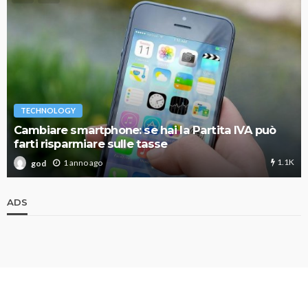
TECHNOLOGY
Cambiare smartphone: se hai la Partita IVA può
farti risparmiare sulle tasse
1.1K
1 anno ago
god
ADS