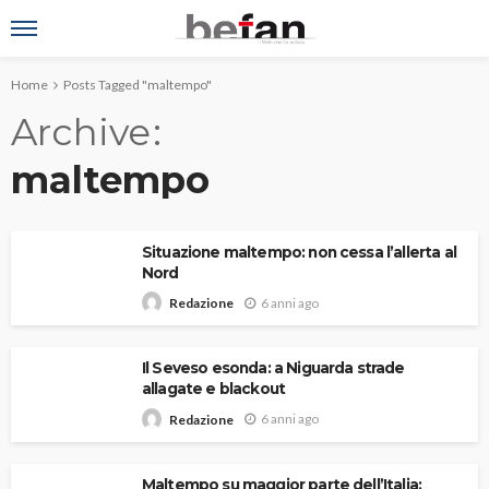
Home
Posts Tagged "maltempo"
Archive
maltempo
Situazione maltempo: non cessa l’allerta al
Nord
6 anni ago
Redazione
Il Seveso esonda: a Niguarda strade
allagate e blackout
6 anni ago
Redazione
Maltempo su maggior parte dell’Italia: