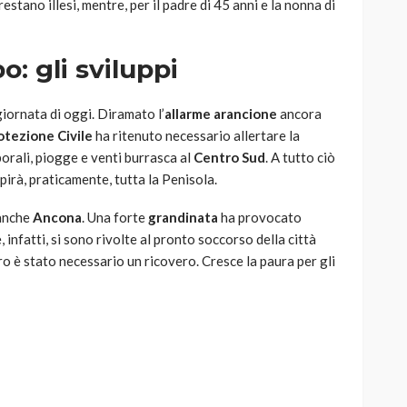
 restano illesi, mentre, per il padre di 45 anni e la nonna di
 gli sviluppi
ornata di oggi. Diramato l’
allarme arancione
ancora
otezione Civile
ha ritenuto necessario allertare la
rali, piogge e venti burrasca al
Centro Sud
. A tutto ciò
pirà, praticamente, tutta la Penisola.
anche
Ancona
. Una forte
grandinata
ha provocato
infatti, si sono rivolte al pronto soccorso della città
loro è stato necessario un ricovero. Cresce la paura per gli