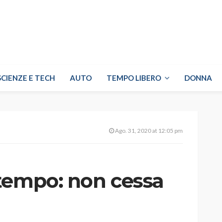
SCIENZE E TECH
AUTO
TEMPO LIBERO
DONNA
Ago. 31, 2020 at 12:05 pm
tempo: non cessa