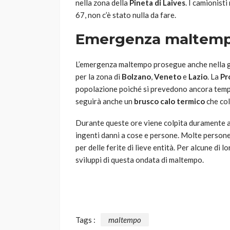
nella zona della
Pineta di Laives
. I camionisti
67, non c’è stato nulla da fare.
Emergenza maltempo:
L’emergenza maltempo prosegue anche nella gi
per la zona di
Bolzano
,
Veneto
e
Lazio
. La
Pr
popolazione poiché si prevedono ancora tempo
seguirà anche un
brusco calo termico
che col
Durante queste ore viene colpita duramente 
ingenti danni a cose e persone. Molte persone, 
per delle ferite di lieve entità. Per alcune di 
sviluppi di questa ondata di maltempo.
Tags :
maltempo