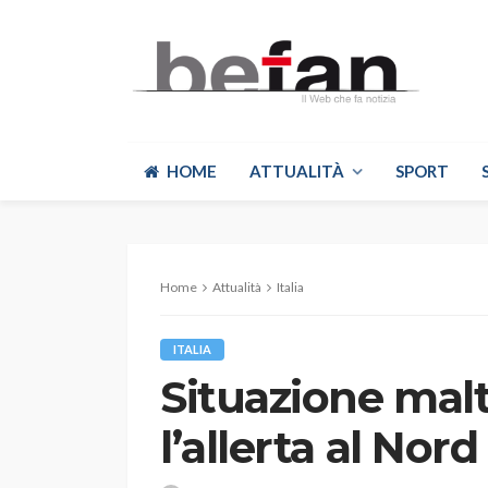
HOME
ATTUALITÀ
SPORT
Home
Attualità
Italia
ITALIA
Situazione mal
l’allerta al Nord