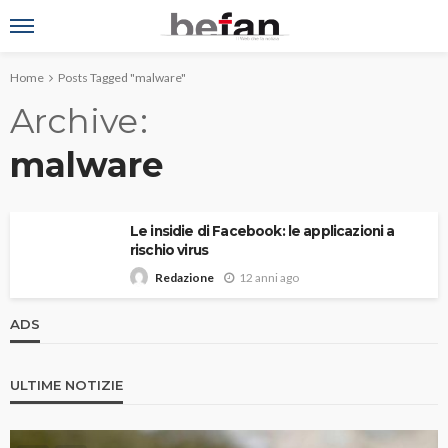
Home
Posts Tagged "malware"
Archive
malware
Le insidie di Facebook: le applicazioni a
rischio virus
12 anni ago
Redazione
ADS
ULTIME NOTIZIE