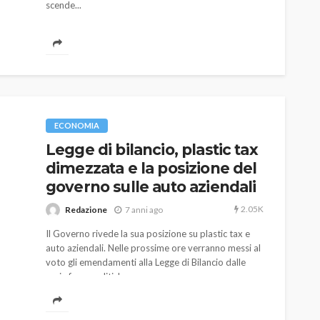
scende...
ECONOMIA
Legge di bilancio, plastic tax
dimezzata e la posizione del
governo sulle auto aziendali
2.05K
Redazione
7 anni ago
Il Governo rivede la sua posizione su plastic tax e
auto aziendali. Nelle prossime ore verranno messi al
voto gli emendamenti alla Legge di Bilancio dalle
varie forze politiche.