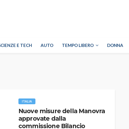
SCIENZE E TECH
AUTO
TEMPO LIBERO
DONNA
ITALIA
Nuove misure della Manovra
approvate dalla
commissione Bilancio