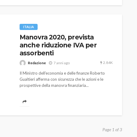
ITALIA
Manovra 2020, prevista
anche riduzione IVA per
assorbenti
2.84K
Redazione
7 anni ago
Il Ministro dell'economia e delle finanze Roberto
Gualtieri afferma con sicurezza che le azioni e le
prospettive della manovra finanziaria...
Page 1 of 3