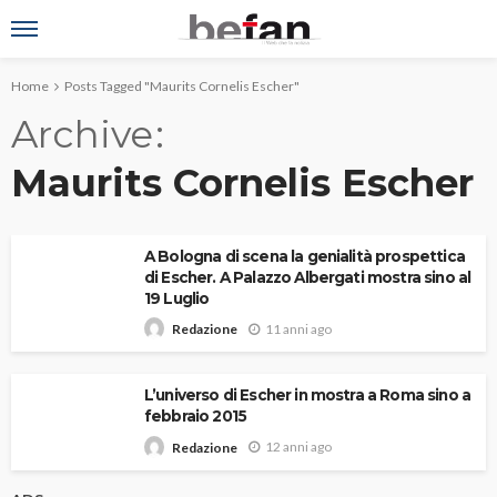
Home
Posts Tagged "Maurits Cornelis Escher"
Archive
Maurits Cornelis Escher
A Bologna di scena la genialità prospettica
di Escher. A Palazzo Albergati mostra sino al
19 Luglio
11 anni ago
Redazione
L’universo di Escher in mostra a Roma sino a
febbraio 2015
12 anni ago
Redazione