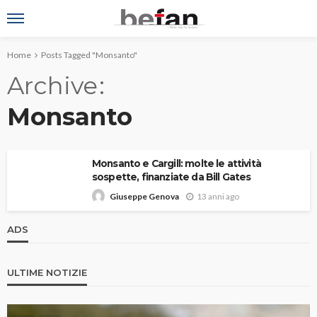
Home
Posts Tagged "Monsanto"
Archive
Monsanto
Monsanto e Cargill: molte le attività
sospette, finanziate da Bill Gates
13 anni ago
Giuseppe Genova
ADS
ULTIME NOTIZIE