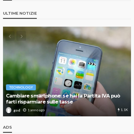
ULTIME NOTIZIE
TECHNOLOGY
Cambiare smartphone: se hai la Partita IVA può
farti risparmiare sulle tasse
1.1K
1 anno ago
god
ADS