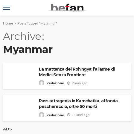
Home
Posts Tagged "Myanmar"
Archive
Myanmar
La mattanza dei Rohingya: l’allarme di
Medici Senza Frontiere
9 anni ago
Redazione
Russia: tragedia in Kamchatka, affonda
peschereccio, oltre 50 morti
11 anni ago
Redazione
ADS