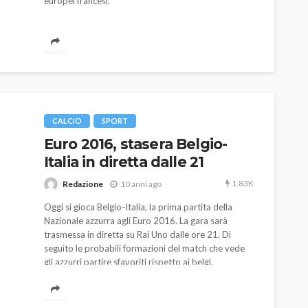
europei francesi.
CALCIO
SPORT
Euro 2016, stasera Belgio-
Italia in diretta dalle 21
1.83K
Redazione
10 anni ago
Oggi si gioca Belgio-Italia, la prima partita della
Nazionale azzurra agli Euro 2016. La gara sarà
trasmessa in diretta su Rai Uno dalle ore 21. Di
seguito le probabili formazioni del match che vede
gli azzurri partire sfavoriti rispetto ai belgi.