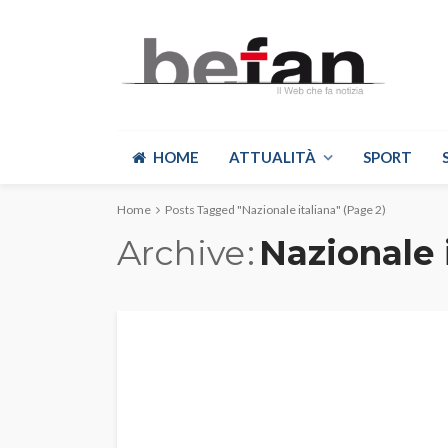
HOME
ATTUALITÀ
SPORT
Home
Posts Tagged "Nazionale italiana"
(Page 2)
Archive
Nazionale 