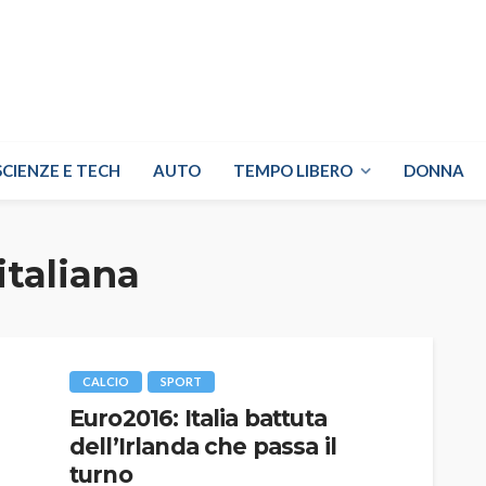
SCIENZE E TECH
AUTO
TEMPO LIBERO
DONNA
italiana
CALCIO
SPORT
Euro2016: Italia battuta
dell’Irlanda che passa il
turno