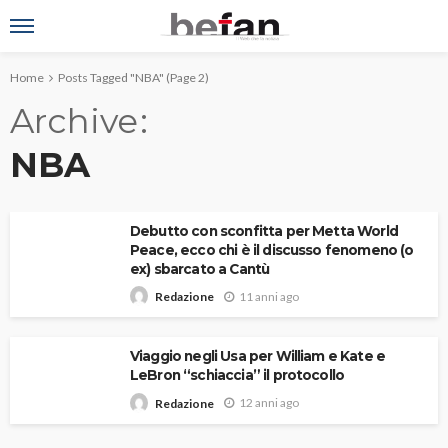
Home
Posts Tagged "NBA"
(Page 2)
Archive
NBA
Debutto con sconfitta per Metta World
Peace, ecco chi è il discusso fenomeno (o
ex) sbarcato a Cantù
11 anni ago
Redazione
Viaggio negli Usa per William e Kate e
LeBron “schiaccia” il protocollo
12 anni ago
Redazione