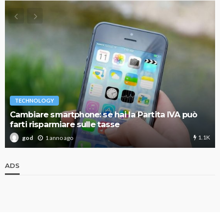
TECHNOLOGY
Cambiare smartphone: se hai la Partita IVA può
farti risparmiare sulle tasse
1.1K
1 anno ago
god
ADS