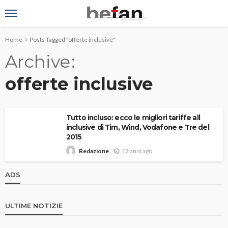
Home
Posts Tagged "offerte inclusive"
Archive
offerte inclusive
Tutto incluso: ecco le migliori tariffe all
inclusive di Tim, Wind, Vodafone e Tre del
2015
12 anni ago
Redazione
ADS
ULTIME NOTIZIE