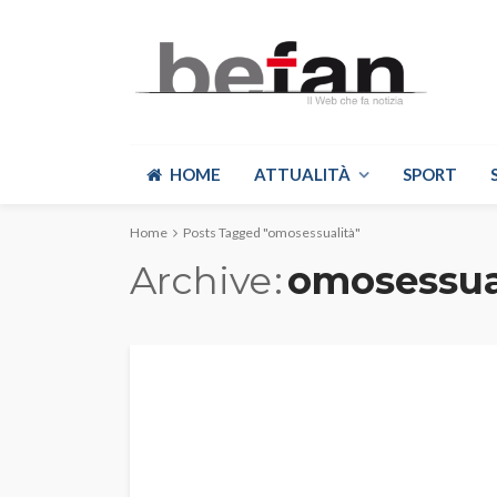
HOME
ATTUALITÀ
SPORT
Home
Posts Tagged "omosessualità"
Archive
omosessua