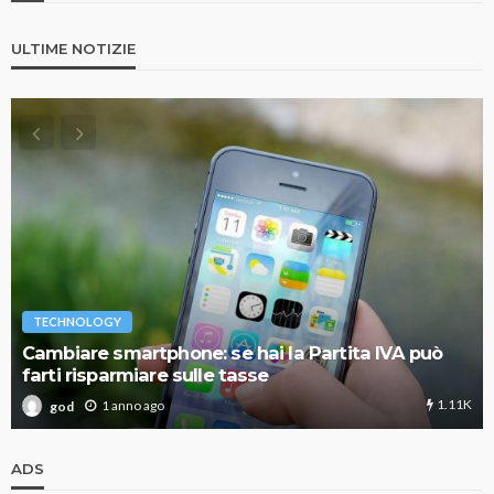
ULTIME NOTIZIE
TECHNOLOGY
Cambiare smartphone: se hai la Partita IVA può
farti risparmiare sulle tasse
1.11K
1 anno ago
god
ADS