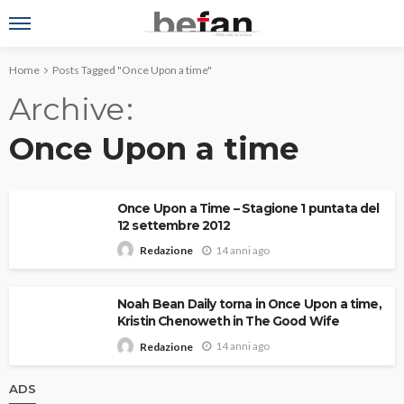
Home
Posts Tagged "Once Upon a time"
Archive
Once Upon a time
Once Upon a Time – Stagione 1 puntata del
12 settembre 2012
14 anni ago
Redazione
Noah Bean Daily torna in Once Upon a time,
Kristin Chenoweth in The Good Wife
14 anni ago
Redazione
ADS