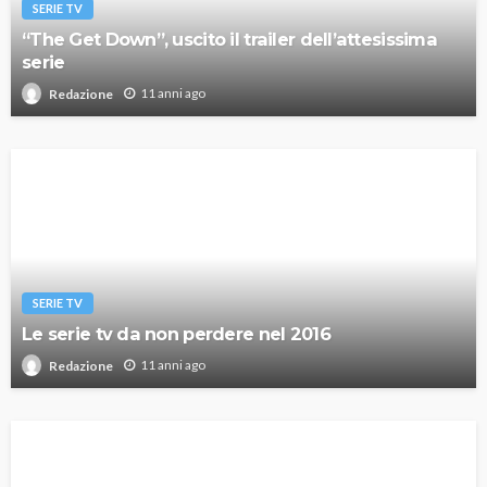
SERIE TV
“The Get Down”, uscito il trailer dell’attesissima
serie
11 anni ago
Redazione
SERIE TV
Le serie tv da non perdere nel 2016
11 anni ago
Redazione