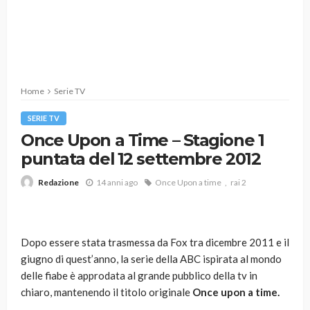
Home
Serie TV
SERIE TV
Once Upon a Time – Stagione 1
puntata del 12 settembre 2012
14 anni ago
Once Upon a time
rai 2
Redazione
Dopo essere stata trasmessa da Fox tra dicembre 2011 e il
giugno di quest’anno, la serie della ABC ispirata al mondo
delle fiabe è approdata al grande pubblico della tv in
chiaro, mantenendo il titolo originale
Once upon a time.