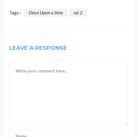
Tags :
Once Upon a time
rai 2
LEAVE A RESPONSE