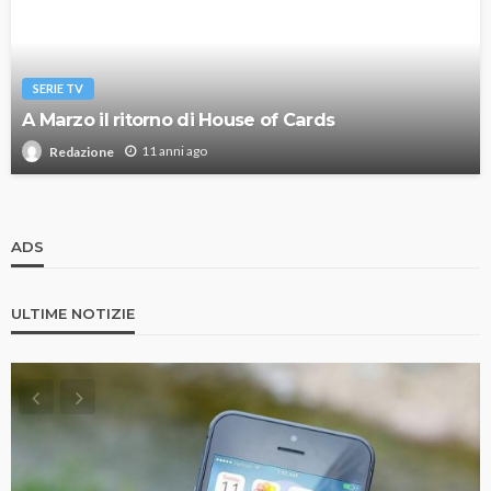
SERIE TV
A Marzo il ritorno di House of Cards
11 anni ago
Redazione
ADS
ULTIME NOTIZIE