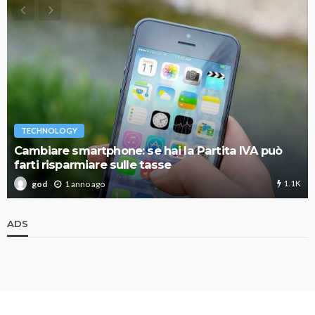
TECHNOLOGY
Cambiare smartphone: se hai la Partita IVA può
farti risparmiare sulle tasse
1.1K
1 anno ago
god
ADS