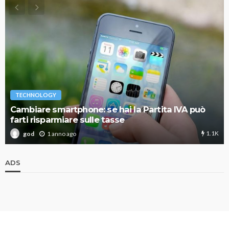
TECHNOLOGY
Cambiare smartphone: se hai la Partita IVA può
farti risparmiare sulle tasse
1.1K
1 anno ago
god
ADS