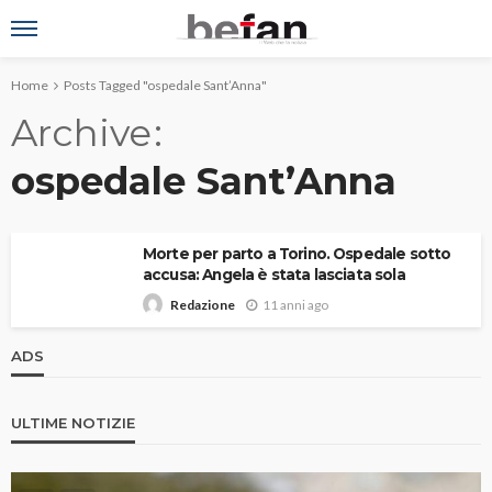
Home
Posts Tagged "ospedale Sant’Anna"
Archive
ospedale Sant’Anna
Morte per parto a Torino. Ospedale sotto
accusa: Angela è stata lasciata sola
11 anni ago
Redazione
ADS
ULTIME NOTIZIE