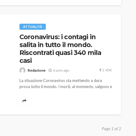
ATTUALITÀ
Coronavirus: i contagi in
salita in tutto il mondo.
Riscontrati quasi 340 mila
casi
2.45K
Redazione
6 anni ago
La situazione Coronavirus sta mettendo a dura
prova tutto il mondo. I morti, al momento, salgono e
superano i 14700,...
Page 1 of 2