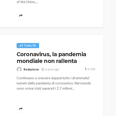
of the Union,...
ATTUALITÀ
Coronavirus, la pandemia
mondiale non rallenta
3.25K
Redazione
6 anni ago
Continuano a crescere dappertutto i drammatici
numeri della pandemia di coronavirus. Nel mondo
sono ormai stati superati i 2,7 milioni...