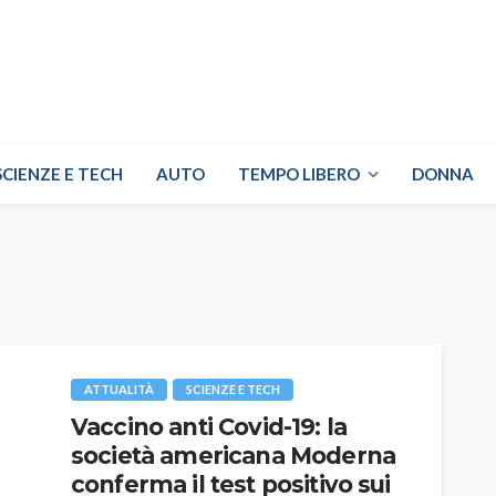
SCIENZE E TECH
AUTO
TEMPO LIBERO
DONNA
ATTUALITÀ
SCIENZE E TECH
Vaccino anti Covid-19: la
società americana Moderna
conferma il test positivo sui