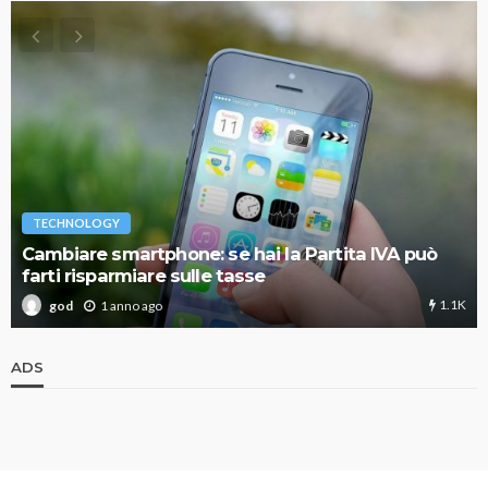
TECHNOLOGY
Cambiare smartphone: se hai la Partita IVA può
farti risparmiare sulle tasse
1.1K
1 anno ago
god
ADS