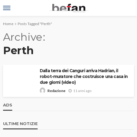
Home
Posts Tagged "Perth"
Archive
Perth
Dalla terra dei Canguri arriva Hadrian, il
robot-muratore che costruisce una casa in
due giorni (video)
11 anni ago
Redazione
ADS
ULTIME NOTIZIE