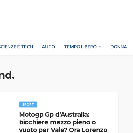
SCIENZE E TECH
AUTO
TEMPO LIBERO
DONNA
and.
SPORT
Motogp Gp d’Australia:
bicchiere mezzo pieno o
vuoto per Vale? Ora Lorenzo