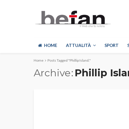
HOME
ATTUALITÀ
SPORT
Home
Posts Tagged "Phillip Island."
Archive
Phillip Isl