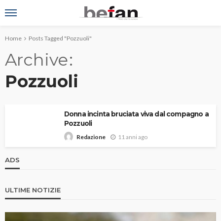
Home
Posts Tagged "Pozzuoli"
Archive
Pozzuoli
Donna incinta bruciata viva dal compagno a
Pozzuoli
11 anni ago
Redazione
ADS
ULTIME NOTIZIE