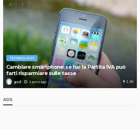
TECHNOLOGY
Cambiare smartphone: se hai la Partita IVA può
farti risparmiare sulle tasse
1.1K
1 anno ago
god
ADS