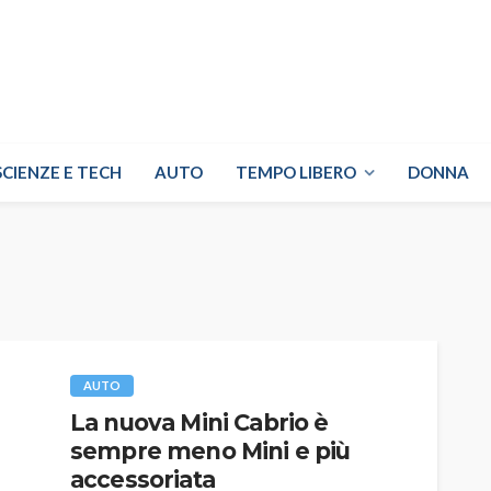
SCIENZE E TECH
AUTO
TEMPO LIBERO
DONNA
AUTO
La nuova Mini Cabrio è
sempre meno Mini e più
accessoriata