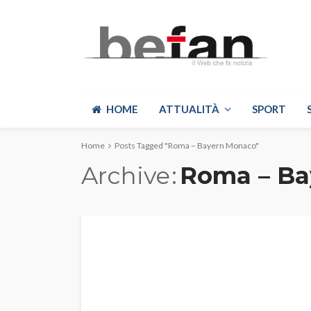
HOME
ATTUALITÀ
SPORT
Home
Posts Tagged "Roma – Bayern Monaco"
Archive
Roma – Ba