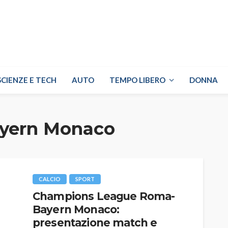
SCIENZE E TECH
AUTO
TEMPO LIBERO
DONNA
yern Monaco
CALCIO
SPORT
Champions League Roma-
Bayern Monaco:
presentazione match e