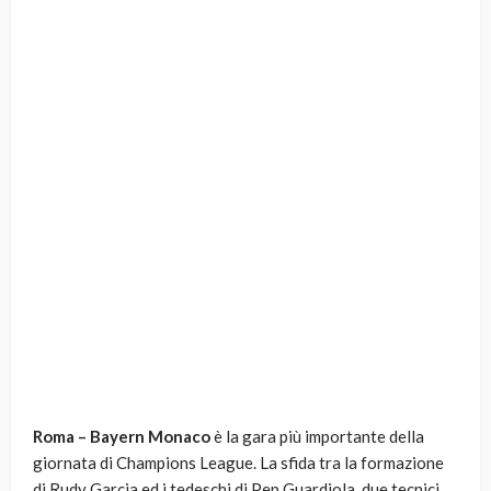
Roma – Bayern Monaco
è la gara più importante della
giornata di Champions League. La sfida tra la formazione
di Rudy Garcia ed i tedeschi di Pep Guardiola, due tecnici