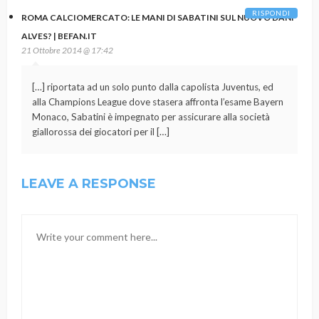
RISPONDI
ROMA CALCIOMERCATO: LE MANI DI SABATINI SUL NUOVO DANI
ALVES? | BEFAN.IT
21 Ottobre 2014 @ 17:42
[…] riportata ad un solo punto dalla capolista Juventus, ed
alla Champions League dove stasera affronta l’esame Bayern
Monaco, Sabatini è impegnato per assicurare alla società
giallorossa dei giocatori per il […]
LEAVE A RESPONSE