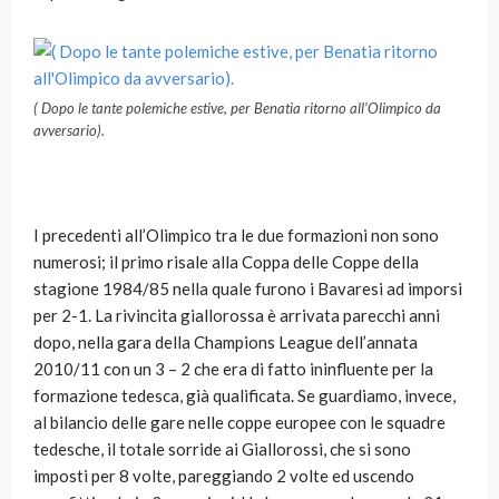
( Dopo le tante polemiche estive, per Benatia ritorno all’Olimpico da
avversario).
I precedenti all’Olimpico tra le due formazioni non sono
numerosi; il primo risale alla Coppa delle Coppe della
stagione 1984/85 nella quale furono i Bavaresi ad imporsi
per 2-1. La rivincita giallorossa è arrivata parecchi anni
dopo, nella gara della Champions League dell’annata
2010/11 con un 3 – 2 che era di fatto ininfluente per la
formazione tedesca, già qualificata. Se guardiamo, invece,
al bilancio delle gare nelle coppe europee con le squadre
tedesche, il totale sorride ai Giallorossi, che si sono
imposti per 8 volte, pareggiando 2 volte ed uscendo