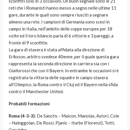
sconfitti solo in 3 occasioni. Un buon segnale sono le 21
reti che i Romanisti hanno messo a segno nelle ultime 11
gare, durante le quali sono sempre riusciti a segnare
almeno una rete. I campioni di Germania sono scesi in
campo in Italia, nell’ambito delle coppe europee per 18
volte ed il loro bilancio parla di 6 vittorie e 3 pareggi, a
fronte di 9 sconfitte.
La gara di stasera è stata affidata alla direzione di
Eriksson, arbitro svedese 40enne, per il quale questa gara
rappresenta la seconda direzione in carriera sia con i
Giallorossi che con il Bayern. In entrambe le occasioni si è
registrata la vittoria delle squadre in campo stasera
all’Olimpico, la Roma contro il Cluj ed il Bayern nella sfida
contro il Manchester United.
Probabili formazioni
Roma (4-3-3):
De Sanctis – Maicon, Manolas, Astori, Cole
– Nainggolan, De Rossi, Pjanic – Iturbe (Florenzi), Totti,
Gervinho