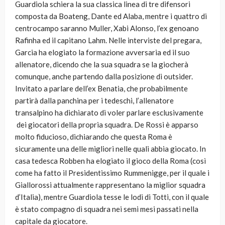
Guardiola schiera la sua classica linea di tre difensori
composta da Boateng, Dante ed Alaba, mentre i quattro di
centrocampo saranno Muller, Xabi Alonso, l’ex genoano
Rafinha ed il capitano Lahm. Nelle interviste del pregara,
Garcia ha elogiato la formazione avversaria ed il suo
allenatore, dicendo che la sua squadra se la giocherà
comunque, anche partendo dalla posizione di outsider.
Invitato a parlare dell’ex Benatia, che probabilmente
partirà dalla panchina per i tedeschi, l’allenatore
transalpino ha dichiarato di voler parlare esclusivamente
dei giocatori della propria squadra. De Rossi è apparso
molto fiducioso, dichiarando che questa Roma è
sicuramente una delle migliori nelle quali abbia giocato. In
casa tedesca Robben ha elogiato il gioco della Roma (così
come ha fatto il Presidentissimo Rummenigge, per il quale i
Giallorossi attualmente rappresentano la miglior squadra
d’Italia), mentre Guardiola tesse le lodi di Totti, con il quale
è stato compagno di squadra nei semi mesi passati nella
capitale da giocatore.