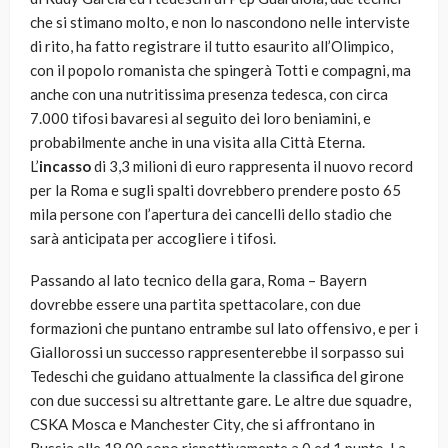
che si stimano molto, e non lo nascondono nelle interviste
di rito, ha fatto registrare il tutto esaurito all’Olimpico,
con il popolo romanista che spingerà Totti e compagni, ma
anche con una nutritissima presenza tedesca, con circa
7.000 tifosi bavaresi al seguito dei loro beniamini, e
probabilmente anche in una visita alla Città Eterna.
L’
incasso
di 3,3 milioni di euro rappresenta il nuovo record
per la Roma e sugli spalti dovrebbero prendere posto 65
mila persone con l’apertura dei cancelli dello stadio che
sarà anticipata per accogliere i tifosi.
Passando al lato tecnico della gara, Roma – Bayern
dovrebbe essere una partita spettacolare, con due
formazioni che puntano entrambe sul lato offensivo, e per i
Giallorossi un successo rappresenterebbe il sorpasso sui
Tedeschi che guidano attualmente la classifica del girone
con due successi su altrettante gare. Le altre due squadre,
CSKA Mosca e Manchester City, che si affrontano in