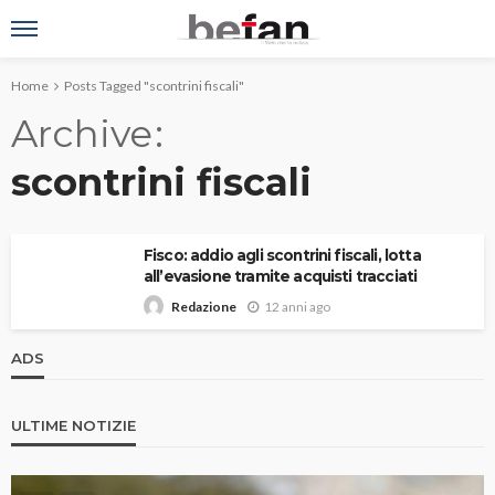
Home
Posts Tagged "scontrini fiscali"
Archive
scontrini fiscali
Fisco: addio agli scontrini fiscali, lotta
all’evasione tramite acquisti tracciati
12 anni ago
Redazione
ADS
ULTIME NOTIZIE