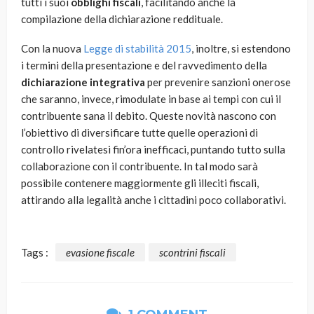
tutti i suoi
obblighi fiscali
, facilitando anche la
compilazione della dichiarazione reddituale.
Con la nuova
Legge di stabilità 2015
, inoltre, si estendono
i termini della presentazione e del ravvedimento della
dichiarazione integrativa
per prevenire sanzioni onerose
che saranno, invece, rimodulate in base ai tempi con cui il
contribuente sana il debito. Queste novità nascono con
l’obiettivo di diversificare tutte quelle operazioni di
controllo rivelatesi fin’ora inefficaci, puntando tutto sulla
collaborazione con il contribuente. In tal modo sarà
possibile contenere maggiormente gli illeciti fiscali,
attirando alla legalità anche i cittadini poco collaborativi.
Tags :
evasione fiscale
scontrini fiscali