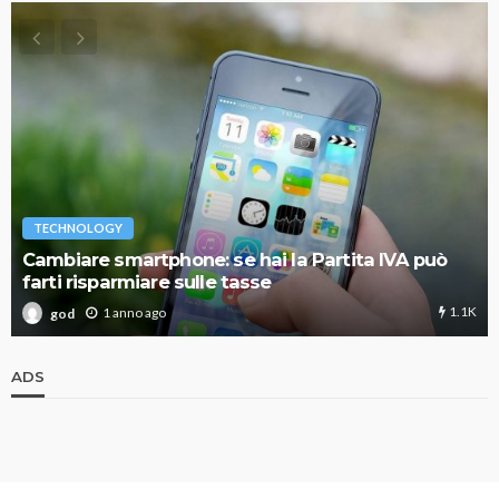
TECHNOLOGY
Cambiare smartphone: se hai la Partita IVA può
farti risparmiare sulle tasse
1.1K
1 anno ago
god
ADS