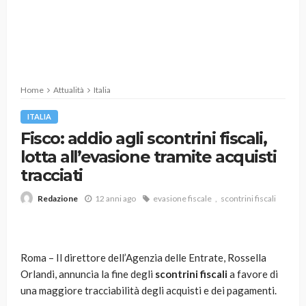
Home
Attualità
Italia
ITALIA
Fisco: addio agli scontrini fiscali,
lotta all’evasione tramite acquisti
tracciati
12 anni ago
evasione fiscale
scontrini fiscali
Redazione
Roma – Il direttore dell’Agenzia delle Entrate, Rossella
Orlandi, annuncia la fine degli
scontrini fiscali
a favore di
una maggiore tracciabilità degli acquisti e dei pagamenti.