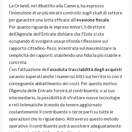
La Orlandi, nel dibattito alla Camera, ha espresso
l’intenzione di un più mirato controllo sugli studi di settore
per garantire una lotta efficace all’
evasione fiscale
.
Per quanto riguarda le imprese minori, il direttore
dell’Agenzie dell’Entrate dichiara che l’Ente si sta
occupando di svolgere una profonda riflessione sul
rapporto cittadino-fisco, incentrata sul massimizzare la
semplicità dei rapporti, stabilendo una fiducia più stabile e
concreta.
Con l’attuazione dell’
assoluta tracciabilità degli acquisti
saranno superati anche i numerosi blitz sul territorio con il
conseguente abbattimento dei costi. Per questo motivo
l’Agenzia delle Entrate fornirà al contribuente, o al suo
intermediario, la possibilità di sfruttare nuove tecnologie
e reti telematiche in modo da tenere aggiornato
costantemente il contribuente o terze parti su tutte le
operazioni che lo riguardano. Attraverso questo metodo
operativo il contribuente potrà assolvere adeguatamente