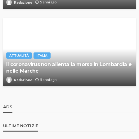
5 anni ago
Redazione
ATTUALITÀ
ITALIA
Il coronavirus non allenta la morsa in Lombardia e
nelle Marche
5 anni ago
Redazione
ADS
ULTIME NOTIZIE