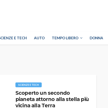
SCIENZE E TECH
AUTO
TEMPO LIBERO
DONNA
SCIENZE E TECH
Scoperto un secondo
pianeta attorno alla stella più
vicina alla Terra