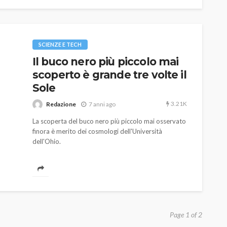
SCIENZE E TECH
Il buco nero più piccolo mai
scoperto è grande tre volte il
Sole
3.21K
Redazione
7 anni ago
La scoperta del buco nero più piccolo mai osservato
finora è merito dei cosmologi dell'Università
dell'Ohio.
Page 1 of 2