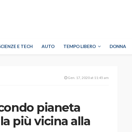
SCIENZE E TECH
AUTO
TEMPO LIBERO
DONNA
Gen. 17, 2020 at 11:45 am
condo pianeta
la più vicina alla