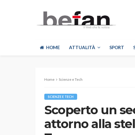
HOME
ATTUALITÀ
SPORT
Home
Scienze e Tech
SCIENZE E TECH
Scoperto un se
attorno alla stel