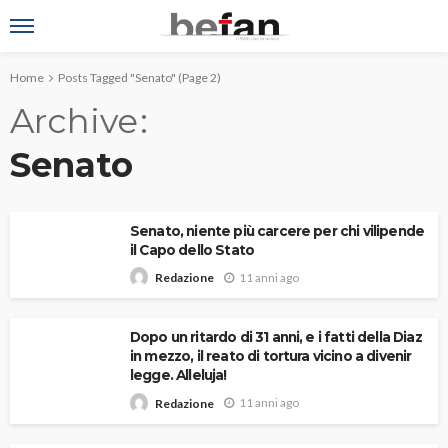
Home
Posts Tagged "Senato"
(Page 2)
Archive
Senato
Senato, niente più carcere per chi vilipende
il Capo dello Stato
11 anni ago
Redazione
Dopo un ritardo di 31 anni, e i fatti della Diaz
in mezzo, il reato di tortura vicino a divenir
legge. Alleluja!
11 anni ago
Redazione