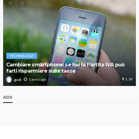
TECHNOLOGY
Cambiare smartphone: se hai la Partita IVA può
farti risparmiare sulle tasse
1.1K
1 anno ago
god
ADS