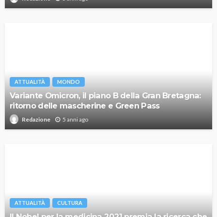
ATTUALITÀ
MONDO
Variante Omicron, il piano B della Gran Bretagna:
ritorno delle mascherine e Green Pass
5 anni ago
Redazione
ATTUALITÀ
CULTURA
Il Nobel per la medicina 2021 premia la ricerca che