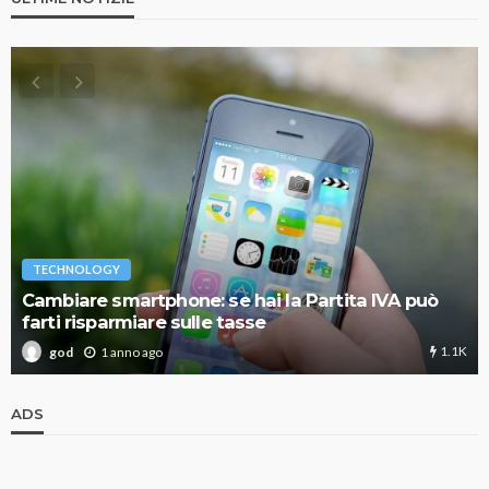
TECHNOLOGY
Cambiare smartphone: se hai la Partita IVA può
farti risparmiare sulle tasse
1.1K
1 anno ago
god
ADS