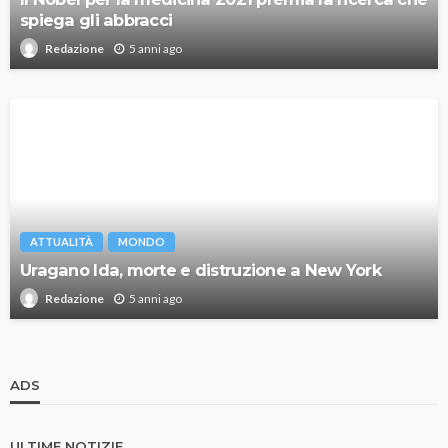
spiega gli abbracci
5 anni ago
Redazione
ATTUALITÀ
MONDO
Uragano Ida, morte e distruzione a New York
5 anni ago
Redazione
ADS
ULTIME NOTIZIE