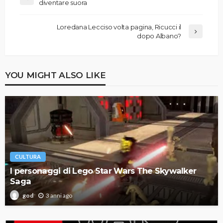
diventare suora
Loredana Lecciso volta pagina, Ricucci il
dopo Albano?
YOU MIGHT ALSO LIKE
CULTURA
I personaggi di Lego Star Wars The Skywalker
Saga
3 anni ago
god