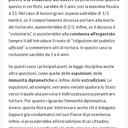
questo si verifichi, sarebbe di 5 anni, con la massima fissata
a 15. Nel caso di lesioni gravi, la pena salirebbe di 1/3
mentre, se il comportamento dovesse portare alla morte
del torturato, aumenterebbe di 2/3. Infine, se il decesso è
“volontario”, si assisterebbe alla
condanna all’ergastolo
.
Sempre il ddl introduce il reato di “
istigazione del pubblico
ufficiale
” a commettere atti di tortura. In questo caso la
reclusione sarebbe da 1 a 6 anni.
Se questi sono i principali punti, la legge disciplina anche
altre questioni, come quelle delle
espulsioni
, delle
immunità diplomatiche
e, infine, delle
estradizioni
. Le
espulsioni, ad esempio, verranno vietate qualora lo Stato
verso il quale una persona è indirizzata possa perpetrare
torture. Per quanto riguarda l’immunità diplomatica,
invece, questa finirà per interessare anche chi è indagato
(oppure già condannato) nel suo Paese di provenienza.
Infine, si procederebbe all’estradizione di un cittadino