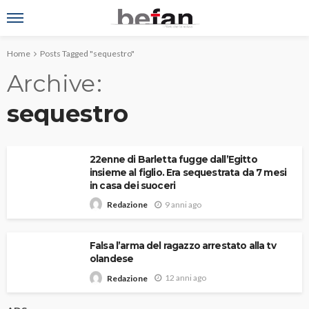
Home
Posts Tagged "sequestro"
Archive
sequestro
22enne di Barletta fugge dall’Egitto
insieme al figlio. Era sequestrata da 7 mesi
in casa dei suoceri
9 anni ago
Redazione
Falsa l’arma del ragazzo arrestato alla tv
olandese
12 anni ago
Redazione