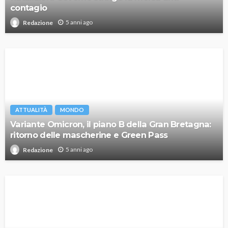
contagio
5 anni ago
Redazione
ATTUALITÀ
MONDO
Variante Omicron, il piano B della Gran Bretagna:
ritorno delle mascherine e Green Pass
5 anni ago
Redazione