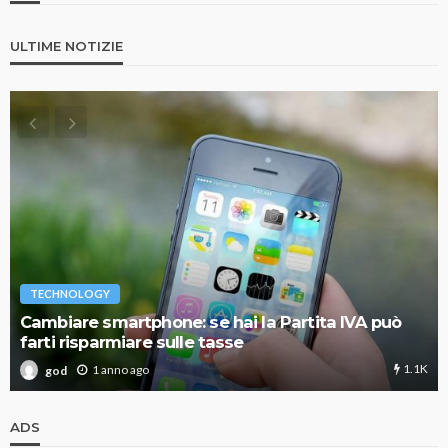
ULTIME NOTIZIE
TECHNOLOGY
Cambiare smartphone: se hai la Partita IVA può
farti risparmiare sulle tasse
1.1K
1 anno ago
god
ADS