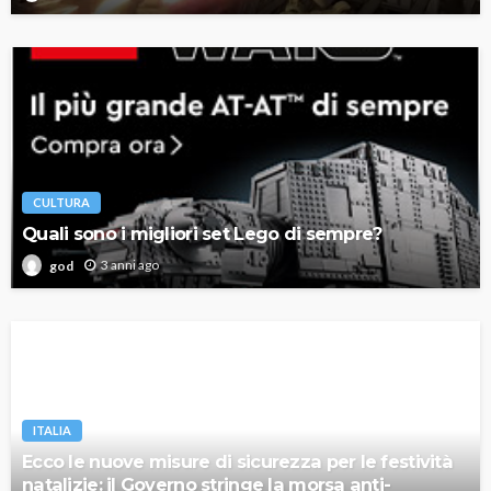
CULTURA
Quali sono i migliori set Lego di sempre?
3 anni ago
god
ITALIA
Ecco le nuove misure di sicurezza per le festività
natalizie: il Governo stringe la morsa anti-