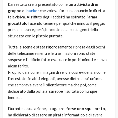
L’arrestato si era presentato come
un attivista di un
gruppo di
hacker
che voleva fare un annuncio in diretta
televisiva. Al rifiuto degli addetti ha estratto l’
arma
giocattolo
facendo temere per qualche minuto il peggio
prima di essere, però, bloccato da alcuni agenti della
sicurezza con le pistole puntate.
Tutta la scena è stata rigorosamente ripresa dagli occhi
delle telecamere mentre le trasmissioni sono state
sospese e l’edificio fatto evacuare in pochi minuti e senza
alcun ferito.
Proprio da alcune immagini di servizio, si evidenzia come
l’arrestato, in abiti eleganti, avesse dietro di sé un’arma
che sembrava avere il silenziatore ma che poi, come
dichiarato dalla polizia, sarebbe risultata comunque
innocua.
Durante la sua azione, il ragazzo,
forse uno squilibrato
,
ha dichiarato di essere un pirata informatico e di avere