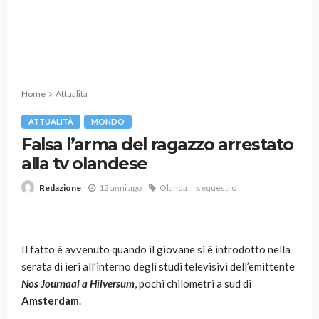
Home
Attualità
ATTUALITÀ
MONDO
Falsa l’arma del ragazzo arrestato
alla tv olandese
12 anni ago
Olanda
sequestro
Redazione
Il fatto è avvenuto quando il giovane si è introdotto nella
serata di ieri all’interno degli studi televisivi dell’emittente
Nos Journaal a Hilversum
, pochi chilometri a sud di
Amsterdam
.