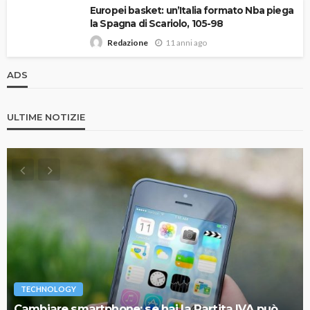
Europei basket: un’Italia formato Nba piega
la Spagna di Scariolo, 105-98
11 anni ago
Redazione
ADS
ULTIME NOTIZIE
TECHNOLOGY
Cambiare smartphone: se hai la Partita IVA può