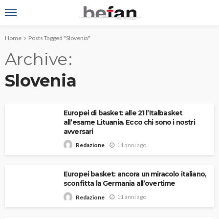
Home
Posts Tagged "Slovenia"
Archive
Slovenia
Europei di basket: alle 21 l’Italbasket
all’esame Lituania. Ecco chi sono i nostri
avversari
11 anni ago
Redazione
Europei basket: ancora un miracolo italiano,
sconfitta la Germania all’overtime
11 anni ago
Redazione