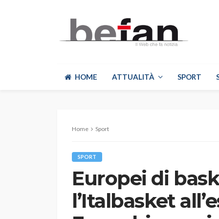
HOME
ATTUALITÀ
SPORT
Home
Sport
SPORT
Europei di baske
l’Italbasket all