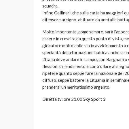
squadra.
Infine Gallinari, che sulla carta ha maggiori q
difensore arcigno, abituato da anni alle battag
Molto importante, come sempre, sarà l’apporto
essere in crescita da questo punto di vista, m
giocatore molto abile sia in avvicinamento a c
specialità della formazione baltica anche se 
L’Italia deve andare in campo, con Bargnani o 
flessioni di rendimento e controllare al meglio
ripetere quanto seppe fare la nazionale del 2
diffuso, seppe battere la Lituania in semifinal
prendersi un meritatissimo argento.
Diretta tv: ore 21.00
Sky Sport 3