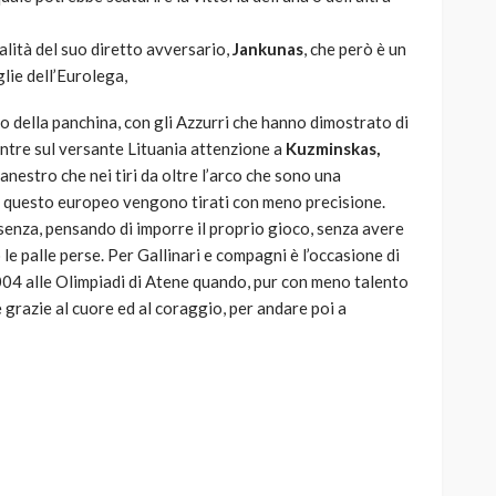
ualità del suo diretto avversario,
Jankunas
, che però è un
lie dell’Eurolega,
 della panchina, con gli Azzurri che hanno dimostrato di
entre sul versante Lituania attenzione a
Kuzminskas,
anestro che nei tiri da oltre l’arco che sono una
in questo europeo vengono tirati con meno precisione.
senza, pensando di imporre il proprio gioco, senza avere
 le palle perse. Per Gallinari e compagni è l’occasione di
004 alle Olimpiadi di Atene quando, pur con meno talento
e grazie al cuore ed al coraggio, per andare poi a