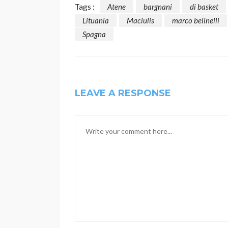
Tags :
Atene
bargnani
di basket
Lituania
Maciulis
marco belinelli
Spagna
LEAVE A RESPONSE