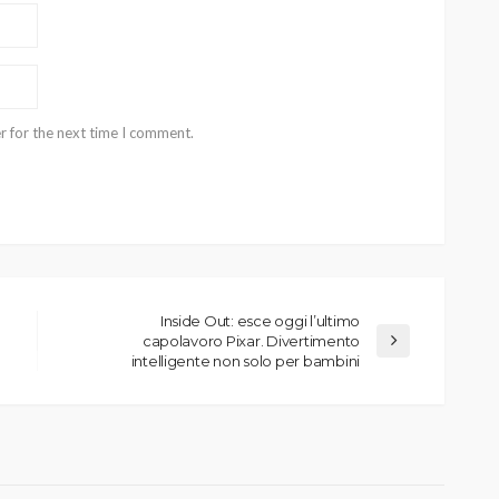
r for the next time I comment.
Inside Out: esce oggi l’ultimo
capolavoro Pixar. Divertimento
intelligente non solo per bambini