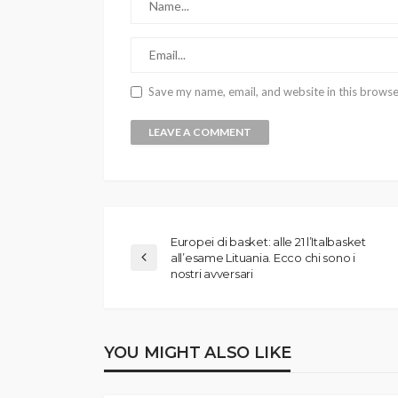
Save my name, email, and website in this browse
Europei di basket: alle 21 l’Italbasket
all’esame Lituania. Ecco chi sono i
nostri avversari
YOU MIGHT ALSO LIKE