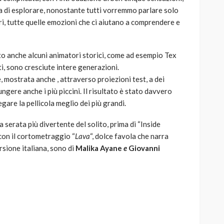
la di esplorare, nonostante tutti vorremmo parlare solo
olori, tutte quelle emozioni che ci aiutano a comprendere e
iato anche alcuni animatori storici, come ad esempio Tex
i, sono cresciute intere generazioni.
, mostrata anche , attraverso proiezioni test, a dei
ngere anche i più piccini. Il risultato è stato davvero
gare la pellicola meglio dei più grandi.
 serata più divertente del solito, prima di “Inside
 con il cortometraggio “
Lava
“, dolce favola che narra
ersione italiana, sono di
Malika Ayane
e
Giovanni