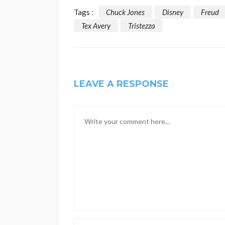
Tags :
Chuck Jones
Disney
Freud
Tex Avery
Tristezza
LEAVE A RESPONSE