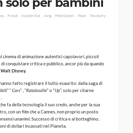
n solo per bambini
ney
Freud
Inseide Out
Jung
Pete Docter
Pixar
Tex Avery
AUTO
SPORT
MG alle Final 8 di Coppa
Davis: tennis mondiale e
al cinema di animazione autentici capolavori, piccoli
passione per
i di conquistare critica e pubblico, ancor più da quando
quale
l’automobilismo
a
Walt Disney
.
o prato
abbracciano la stessa causa
 hanno fatto registrare il tutto esaurito: dalla saga di
784
579
god
9 mesi ago
ibili
” ”
Cars
” , “
Ratatouille
” o “
Up
“, solo per citarne
.
he fa della tecnologia il suo credo, anche per la sua
ntro, con un film che a Cannes, non proprio un posto
onsensi unanimi. Successo di critica e al botteghino,
i di dollari incassati nel Pianeta.