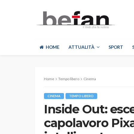
HOME
ATTUALITÀ
SPORT
Home
Tempo libero
Cinema
CINEMA
TEMPO LIBERO
Inside Out: esc
capolavoro Pix