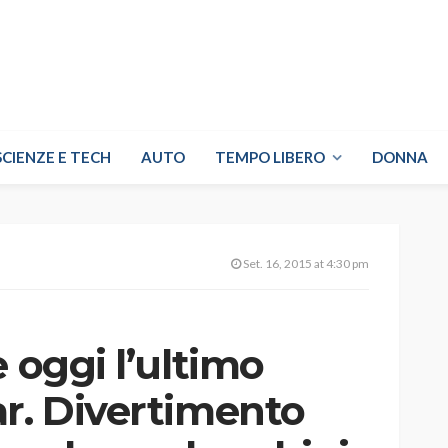
SCIENZE E TECH
AUTO
TEMPO LIBERO
DONNA
Set. 16, 2015 at 4:30 pm
e oggi l’ultimo
ar. Divertimento