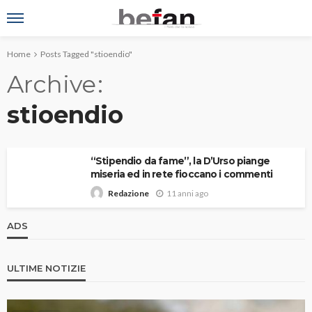
Home
Posts Tagged "stioendio"
Archive
stioendio
“Stipendio da fame”, la D’Urso piange
miseria ed in rete fioccano i commenti
11 anni ago
Redazione
ADS
ULTIME NOTIZIE