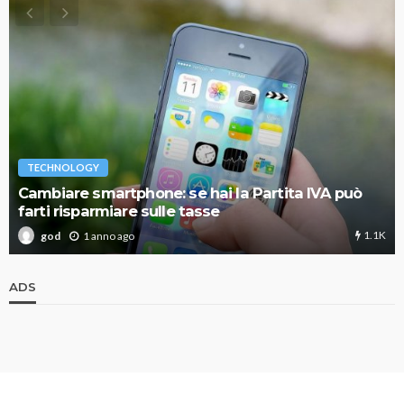
TECHNOLOGY
Cambiare smartphone: se hai la Partita IVA può
farti risparmiare sulle tasse
1.1K
1 anno ago
god
ADS