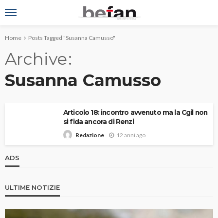
Home
Posts Tagged "Susanna Camusso"
Archive
Susanna Camusso
Articolo 18: incontro avvenuto ma la Cgil non
si fida ancora di Renzi
12 anni ago
Redazione
ADS
ULTIME NOTIZIE