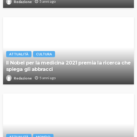
5 anni ago
Redazione
ATTUALITÀ
CULTURA
Il Nobel per la medicina 2021 premia la ricerca che
spiega gli abbracci
5 anni ago
Redazione
ATTUALITÀ
MONDO