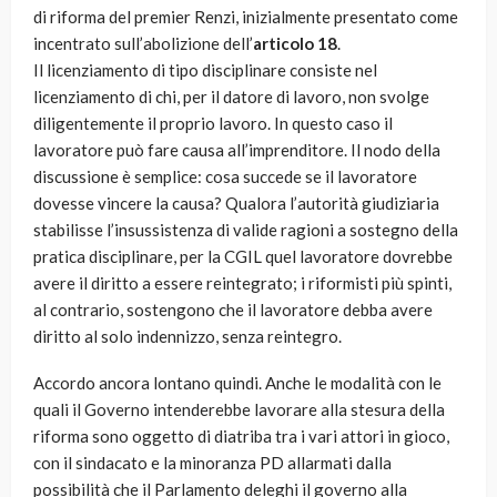
di riforma del premier Renzi, inizialmente presentato come
incentrato sull’abolizione dell’
articolo 18
.
Il licenziamento di tipo disciplinare consiste nel
licenziamento di chi, per il datore di lavoro, non svolge
diligentemente il proprio lavoro. In questo caso il
lavoratore può fare causa all’imprenditore. Il nodo della
discussione è semplice: cosa succede se il lavoratore
dovesse vincere la causa? Qualora l’autorità giudiziaria
stabilisse l’insussistenza di valide ragioni a sostegno della
pratica disciplinare, per la CGIL quel lavoratore dovrebbe
avere il diritto a essere reintegrato; i riformisti più spinti,
al contrario, sostengono che il lavoratore debba avere
diritto al solo indennizzo, senza reintegro.
Accordo ancora lontano quindi. Anche le modalità con le
quali il Governo intenderebbe lavorare alla stesura della
riforma sono oggetto di diatriba tra i vari attori in gioco,
con il sindacato e la minoranza PD allarmati dalla
possibilità che il Parlamento deleghi il governo alla