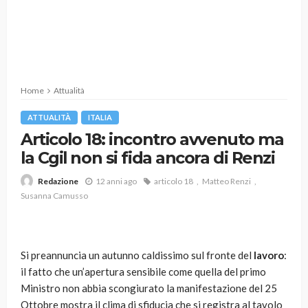
Home
Attualità
ATTUALITÀ
ITALIA
Articolo 18: incontro avvenuto ma
la Cgil non si fida ancora di Renzi
12 anni ago
articolo 18
Matteo Renzi
Redazione
Susanna Camusso
Si preannuncia un autunno caldissimo sul fronte del
lavoro
:
il fatto che un’apertura sensibile come quella del primo
Ministro non abbia scongiurato la manifestazione del 25
Ottobre mostra il clima di sfiducia che si registra al tavolo