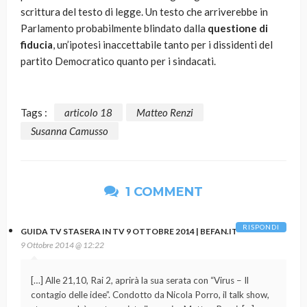
scrittura del testo di legge. Un testo che arriverebbe in
Parlamento probabilmente blindato dalla
questione di
fiducia
, un’ipotesi inaccettabile tanto per i dissidenti del
partito Democratico quanto per i sindacati.
Tags :
articolo 18
Matteo Renzi
Susanna Camusso
1 COMMENT
RISPONDI
GUIDA TV STASERA IN TV 9 OTTOBRE 2014 | BEFAN.IT
9 Ottobre 2014 @ 12:22
[…] Alle 21,10, Rai 2, aprirà la sua serata con “Virus – Il
contagio delle idee”. Condotto da Nicola Porro, il talk show,