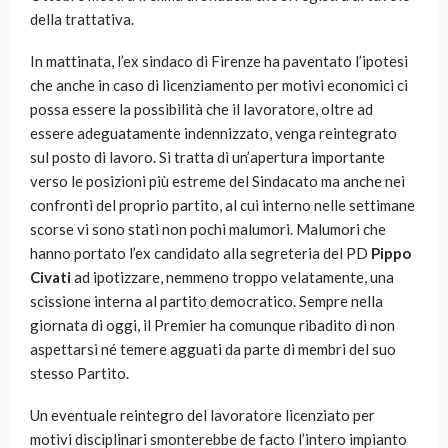
della trattativa.
In mattinata, l’ex sindaco di Firenze ha paventato l’ipotesi
che anche in caso di licenziamento per motivi economici ci
possa essere la possibilità che il lavoratore, oltre ad
essere adeguatamente indennizzato, venga reintegrato
sul posto di lavoro. Si tratta di un’apertura importante
verso le posizioni più estreme del Sindacato ma anche nei
confronti del proprio partito, al cui interno nelle settimane
scorse vi sono stati non pochi malumori. Malumori che
hanno portato l’ex candidato alla segreteria del PD
Pippo
Civati
ad ipotizzare, nemmeno troppo velatamente, una
scissione interna al partito democratico. Sempre nella
giornata di oggi, il Premier ha comunque ribadito di non
aspettarsi né temere agguati da parte di membri del suo
stesso Partito.
Un eventuale reintegro del lavoratore licenziato per
motivi disciplinari smonterebbe de facto l’intero impianto