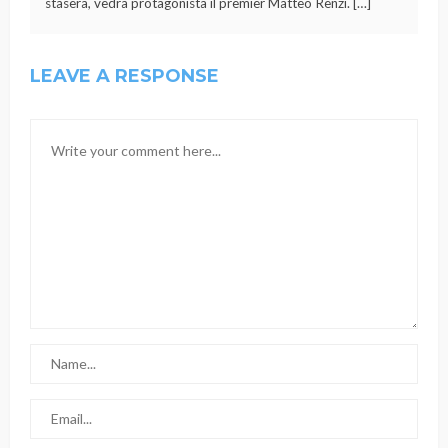
stasera, vedrà protagonista il premier Matteo Renzi. […]
LEAVE A RESPONSE