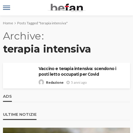
Home
Posts Tagged "terapia intensiva"
Archive
terapia intensiva
Vaccino e terapia intensiva: scendono i
posti letto occupati per Covid
5 anni ago
Redazione
ADS
ULTIME NOTIZIE