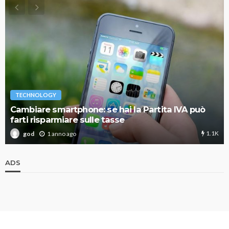
TECHNOLOGY
Cambiare smartphone: se hai la Partita IVA può
farti risparmiare sulle tasse
1.1K
1 anno ago
god
ADS