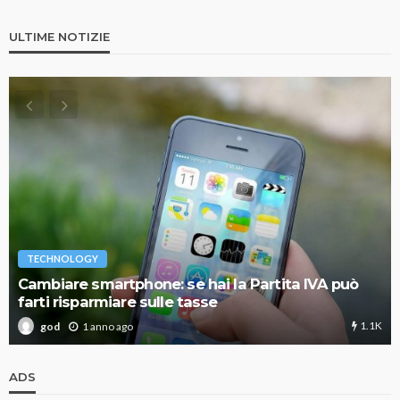
ULTIME NOTIZIE
TECHNOLOGY
Cambiare smartphone: se hai la Partita IVA può
farti risparmiare sulle tasse
1.1K
1 anno ago
god
ADS