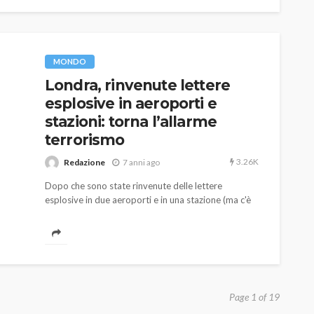
MONDO
Londra, rinvenute lettere
esplosive in aeroporti e
stazioni: torna l’allarme
terrorismo
3.26K
Redazione
7 anni ago
Dopo che sono state rinvenute delle lettere
esplosive in due aeroporti e in una stazione (ma c'è
anche una busta sospetta recapitata al Parlamento
di Westminster) a Londra è tornato l'incubo
terrorismo.
Page 1 of 19