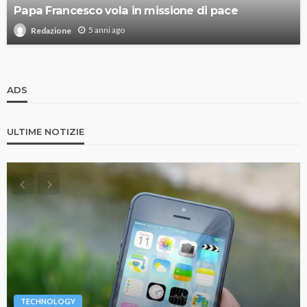
Papa Francesco vola in missione di pace
5 anni ago
Redazione
ADS
ULTIME NOTIZIE
TECHNOLOGY