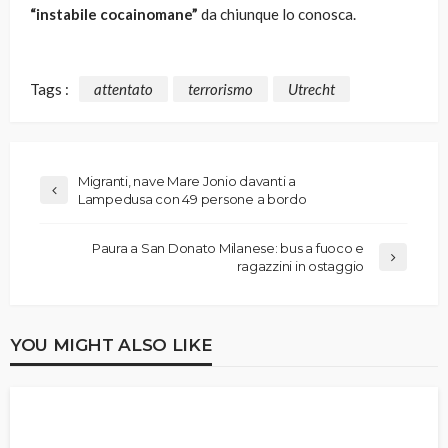
“instabile cocainomane”
da chiunque lo conosca.
Tags :
attentato
terrorismo
Utrecht
Migranti, nave Mare Jonio davanti a
Lampedusa con 49 persone a bordo
Paura a San Donato Milanese: bus a fuoco e
ragazzini in ostaggio
YOU MIGHT ALSO LIKE