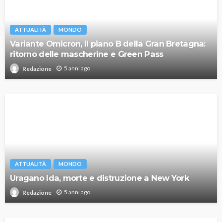
ATTUALITÀ
MONDO
Variante Omicron, il piano B della Gran Bretagna:
ritorno delle mascherine e Green Pass
5 anni ago
Redazione
ATTUALITÀ
MONDO
Uragano Ida, morte e distruzione a New York
5 anni ago
Redazione