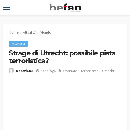
Home
Attualità
Mondo
MONDO
Strage di Utrecht: possibile pista
terroristica?
7 anni ago
attentato
terrorismo
Utrecht
Redazione