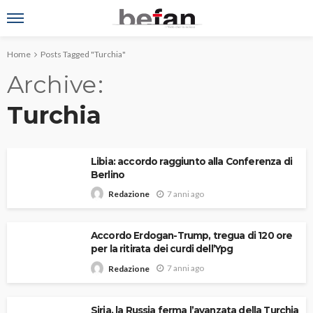
Home
Posts Tagged "Turchia"
Archive
Turchia
Libia: accordo raggiunto alla Conferenza di
Berlino
7 anni ago
Redazione
Accordo Erdogan-Trump, tregua di 120 ore
per la ritirata dei curdi dell’Ypg
7 anni ago
Redazione
Siria, la Russia ferma l’avanzata della Turchia