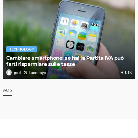
TECHNOLOGY
Cambiare smartphone: se hai la Partita IVA può
farti risparmiare sulle tasse
1.1K
1 anno ago
god
ADS