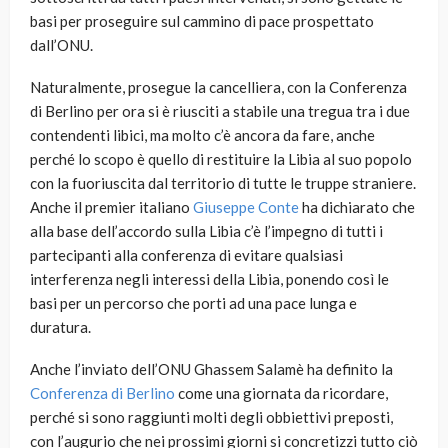
basi per proseguire sul cammino di pace prospettato
dall’ONU.
Naturalmente, prosegue la cancelliera, con la Conferenza
di Berlino per ora si è riusciti a stabile una tregua tra i due
contendenti libici, ma molto c’è ancora da fare, anche
perché lo scopo è quello di restituire la Libia al suo popolo
con la fuoriuscita dal territorio di tutte le truppe straniere.
Anche il premier italiano
Giuseppe Conte
ha dichiarato che
alla base dell’accordo sulla Libia c’è l’impegno di tutti i
partecipanti alla conferenza di evitare qualsiasi
interferenza negli interessi della Libia, ponendo così le
basi per un percorso che porti ad una pace lunga e
duratura.
Anche l’inviato dell’ONU Ghassem Salamè ha definito la
Conferenza di Berlino
come una giornata da ricordare,
perché si sono raggiunti molti degli obbiettivi preposti,
con l’augurio che nei prossimi giorni si concretizzi tutto ciò