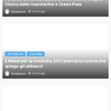
ritorno delle mascherine e Green Pass
5 anni ago
Redazione
ATTUALITÀ
CULTURA
Il Nobel per la medicina 2021 premia la ricerca che
spiega gli abbracci
5 anni ago
Redazione