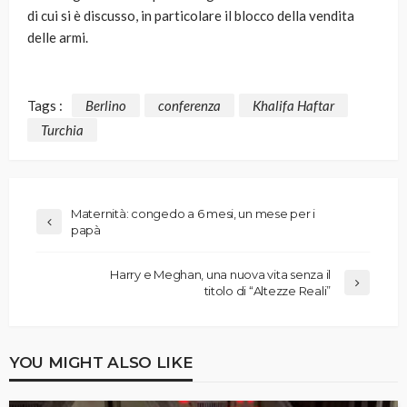
di cui si è discusso, in particolare il blocco della vendita
delle armi.
Tags :
Berlino
conferenza
Khalifa Haftar
Turchia
Maternità: congedo a 6 mesi, un mese per i
papà
Harry e Meghan, una nuova vita senza il
titolo di “Altezze Reali”
YOU MIGHT ALSO LIKE