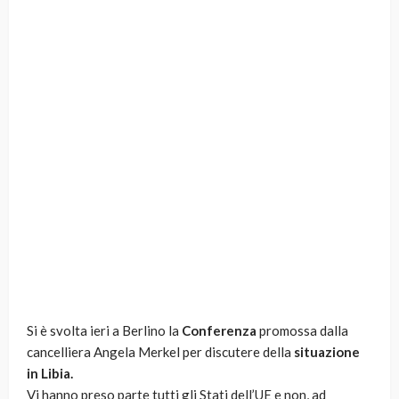
Si è svolta ieri a Berlino la
Conferenza
promossa dalla
cancelliera Angela Merkel per discutere della
situazione
in Libia.
Vi hanno preso parte tutti gli Stati dell’UE e non, ad