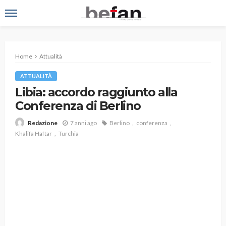
Home
Attualità
ATTUALITÀ
Libia: accordo raggiunto alla
Conferenza di Berlino
7 anni ago
Berlino
conferenza
Redazione
Khalifa Haftar
Turchia