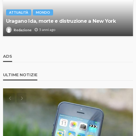
ATTUALITÀ
MONDO
Uragano Ida, morte e distruzione a New York
5 anni ago
Redazione
ADS
ULTIME NOTIZIE