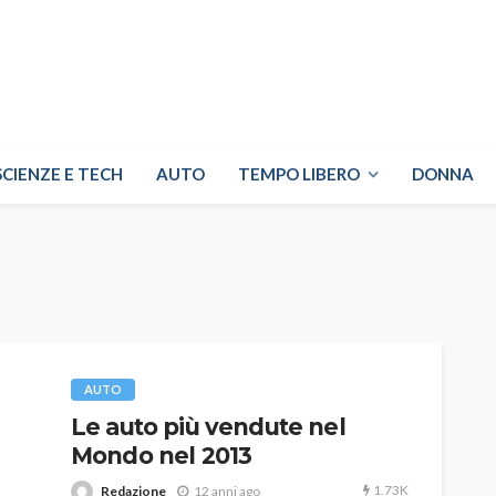
SCIENZE E TECH
AUTO
TEMPO LIBERO
DONNA
AUTO
Le auto più vendute nel
Mondo nel 2013
1.73K
Redazione
12 anni ago