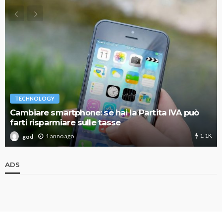
TECHNOLOGY
Cambiare smartphone: se hai la Partita IVA può
farti risparmiare sulle tasse
1.1K
1 anno ago
god
ADS