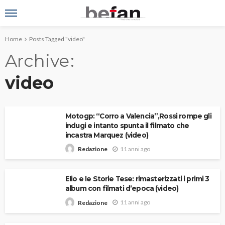
Home
Posts Tagged "video"
Archive
video
Motogp: “Corro a Valencia”,Rossi rompe gli
indugi e intanto spunta il filmato che
incastra Marquez (video)
11 anni ago
Redazione
Elio e le Storie Tese: rimasterizzati i primi 3
album con filmati d’epoca (video)
11 anni ago
Redazione