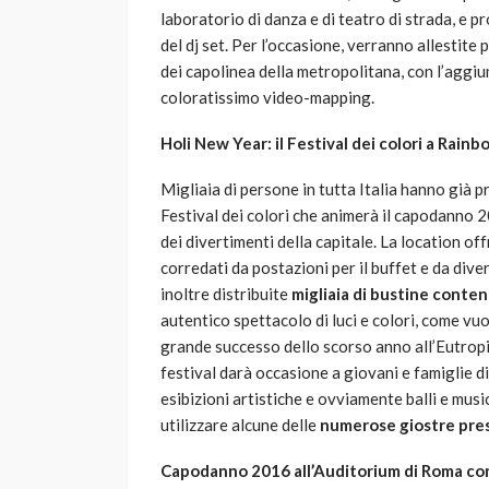
laboratorio di danza e di teatro di strada, e pr
del dj set. Per l’occasione, verranno allestite 
dei capolinea della metropolitana, con l’aggi
coloratissimo video-mapping.
Holi New Year: il Festival dei colori a Rai
Migliaia di persone in tutta Italia hanno già pr
Festival dei colori che animerà il capodanno
dei divertimenti della capitale. La location off
corredati da postazioni per il buffet e da dive
inoltre distribuite
migliaia di bustine conte
autentico spettacolo di luci e colori, come vuo
grande successo dello scorso anno all’Eutropia 
festival darà occasione a giovani e famiglie d
esibizioni artistiche e ovviamente balli e mus
utilizzare alcune delle
numerose giostre pre
Capodanno 2016 all’Auditorium di Roma con