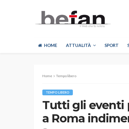
HOME
ATTUALITÀ
SPORT
Home
Tempo libero
TEMPO LIBERO
Tutti gli event
a Roma indimen