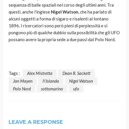
sequenza di balle spaziali nel corso degli ultimi anni. Tra
questi, anche l’inglese
Nigel Watson
, che ha parlato di
alcuni oggetti a forma di sigaro e risalenti al lontano
1896. I ricercatori sono però pieni di perplessità e si
pongono più di qualche dubbio sulla possibilità che gli UFO
possano avere la propria sede a due passi dal Polo Nord.
Tags :
Alex Mistretta
Dean R. Sackett
Jan Mayen
l\'Islanda
Nigel Watson
Polo Nord
sottomarino
ufo
LEAVE A RESPONSE