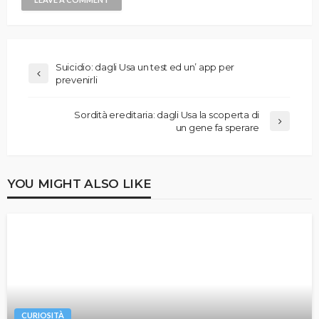
Suicidio: dagli Usa un test ed un’ app per
prevenirli
Sordità ereditaria: dagli Usa la scoperta di
un gene fa sperare
YOU MIGHT ALSO LIKE
CURIOSITÀ