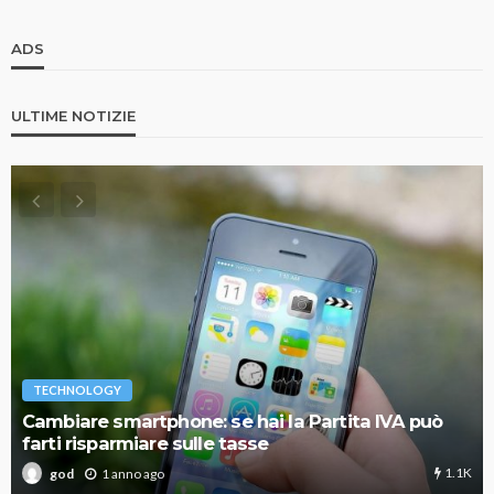
ADS
ULTIME NOTIZIE
TECHNOLOGY
Cambiare smartphone: se hai la Partita IVA può
farti risparmiare sulle tasse
1.1K
1 anno ago
god