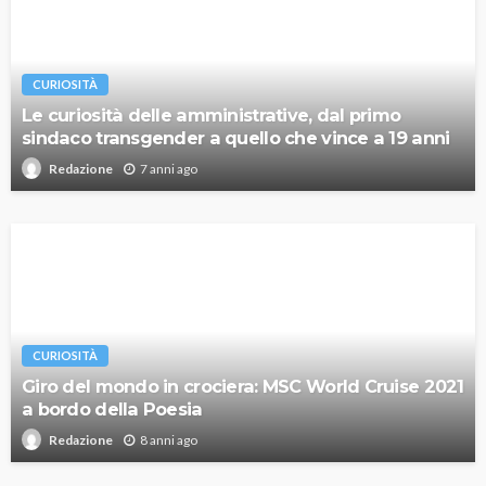
CURIOSITÀ
Le curiosità delle amministrative, dal primo
sindaco transgender a quello che vince a 19 anni
7 anni ago
Redazione
CURIOSITÀ
Giro del mondo in crociera: MSC World Cruise 2021
a bordo della Poesia
8 anni ago
Redazione