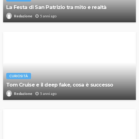
La Festa di San Patrizio tra mito e realtà
5 anni ago
Redazione
CURIOSITÀ
Tom Cruise e il deep fake, cosa è successo
5 anni ago
Redazione