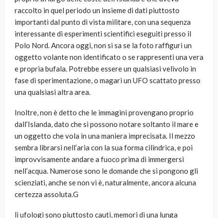
raccolto in quel periodo un insieme di dati piuttosto
importanti dal punto di vista militare, con una sequenza
interessante di esperimenti scientifici eseguiti presso il
Polo Nord. Ancora oggi, non si sa se la foto raffiguri un
oggetto volante non identificato o se rappresenti una vera
e propria bufala. Potrebbe essere un qualsiasi velivolo in
fase di sperimentazione, o magari un UFO scattato presso
una qualsiasi altra area.
Inoltre, non è detto che le immagini provengano proprio
dall’Islanda, dato che si possono notare soltanto il mare e
un oggetto che vola in una maniera imprecisata. Il mezzo
sembra librarsi nell’aria con la sua forma cilindrica, e poi
improvvisamente andare a fuoco prima di immergersi
nell’acqua. Numerose sono le domande che si pongono gli
scienziati, anche se non vi è, naturalmente, ancora alcuna
certezza assoluta.G
li ufologi sono piuttosto cauti, memori di una lunga