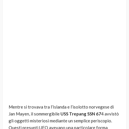
Mentre si trovava tra l’Islanda e l’isolotto norvegese di
Jan Mayen, il sommergibile
USS Trepang SSN 67
4 avvistò
gli oggetti misteriosi mediante un semplice periscopio.
Questi presunti UFO avevano una particolare forma